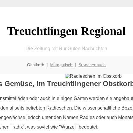
Treuchtlingen Regional
Die Zeitung mit Nur Guten Nachrichten
Obstkorb |
Mittagstisch
|
Branchenbuch
s Gemüse, im Treuchtlingener Obstkor
ensmittelläden oder auch in einigen Gärten werden sie angebaut:
den allseits beliebten Radieschen. Die wissenschaftliche Bezei
tengewächse jedoch unter den Namen Radies oder auch Monatsre
en "radix", was soviel wie "Wurzel" bedeutet.