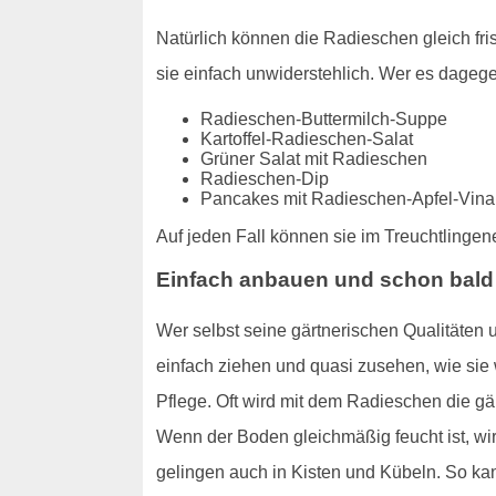
Natürlich können die Radieschen gleich fr
sie einfach unwiderstehlich. Wer es dagege
Radieschen-Buttermilch-Suppe
Kartoffel-Radieschen-Salat
Grüner Salat mit Radieschen
Radieschen-Dip
Pancakes mit Radieschen-Apfel-Vinai
Auf jeden Fall können sie im Treuchtlingen
Einfach anbauen und schon bald
Wer selbst seine gärtnerischen Qualitäten 
einfach ziehen und quasi zusehen, wie si
Pflege. Oft wird mit dem Radieschen die gär
Wenn der Boden gleichmäßig feucht ist, wir
gelingen auch in Kisten und Kübeln. So ka