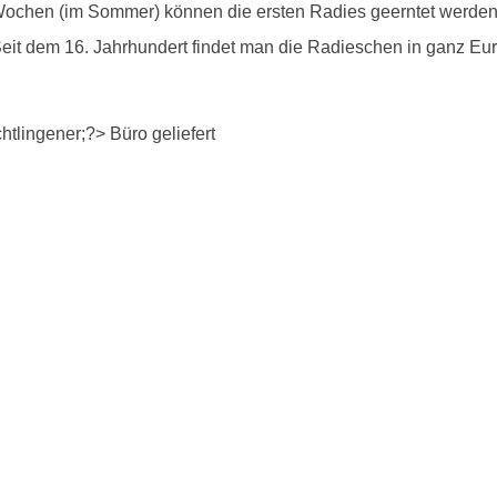
Wochen (im Sommer) können die ersten Radies geerntet werden. 
. Seit dem 16. Jahrhundert findet man die Radieschen in ganz E