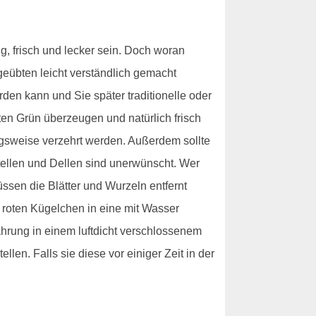
g, frisch und lecker sein. Doch woran
geübten leicht verständlich gemacht
den kann und Sie später traditionelle oder
en Grün überzeugen und natürlich frisch
ngsweise verzehrt werden. Außerdem sollte
stellen und Dellen sind unerwünscht. Wer
üssen die Blätter und Wurzeln entfernt
 roten Kügelchen in eine mit Wasser
ahrung in einem luftdicht verschlossenem
len. Falls sie diese vor einiger Zeit in der