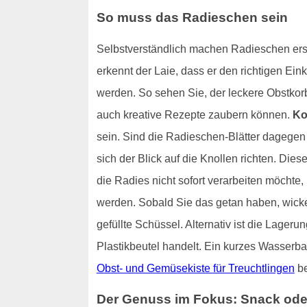
So muss das Radieschen sein
Selbstverständlich machen Radieschen erst 
erkennt der Laie, dass er den richtigen Ei
werden. So sehen Sie, der leckere Obstkorb
auch kreative Rezepte zaubern können.
Ko
sein. Sind die Radieschen-Blätter dagegen
sich der Blick auf die Knollen richten. Di
die Radies nicht sofort verarbeiten möchte,
werden. Sobald Sie das getan haben, wicke
gefüllte Schüssel. Alternativ ist die Lage
Plastikbeutel handelt. Ein kurzes Wasserbad 
Obst- und Gemüsekiste für Treuchtlingen
be
Der Genuss im Fokus: Snack oder