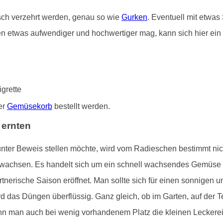
isch verzehrt werden, genau so wie
Gurken
. Eventuell mit etwas
n etwas aufwendiger und hochwertiger mag, kann sich hier ein 
grette
er
Gemüsekorb
bestellt werden.
 ernten
unter Beweis stellen möchte, wird vom Radieschen bestimmt nic
e wachsen. Es handelt sich um ein schnell wachsendes Gemüse
tnerische Saison eröffnet. Man sollte sich für einen sonnigen u
d das Düngen überflüssig. Ganz gleich, ob im Garten, auf der 
nn man auch bei wenig vorhandenem Platz die kleinen Leckereie