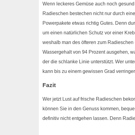
Wenn leckeres Gemüse auch noch gesund ist
Radieschen bestechen nicht nur durch ein
Powerpakete etwas richtig Gutes. Denn du
um einen natürlichen Schutz vor einer Kre
weshalb man des öfteren zum Radieschen gr
Wassergehalt von 94 Prozent ausgehen, wa
der die schlanke Linie unterstützt. Wer u
kann bis zu einem gewissen Grad verringert 
Fazit
Wer jetzt Lust auf frische Radieschen beko
können Sie in den Genuss kommen, bequem
definitiv nicht entgehen lassen. Denn Radie