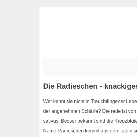
Die Radieschen - knackige
Wer kennt sie nicht in Treuchtlingener Leb
der angenehmen Schärfe? Die rede ist von 
sativus. Besser bekannt sind die Kreuzblü
Name Radieschen kommt aus dem lateinisch