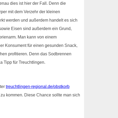
au dies ist hier der Fall. Denn die
per mit dem Verzehr der kleinen
irkt werden und außerdem handelt es sich
K sowie Eisen sind außerdem ein Grund,
alorienarm. Man kann von einem
 der Konsument für einen gesunden Snack,
chen profitieren. Denn das Sodbrennen
a Tipp für Treuchtlingen.
nter
treuchtlingen-regional.de/obstkorb
 zu kommen. Diese Chance sollte man sich