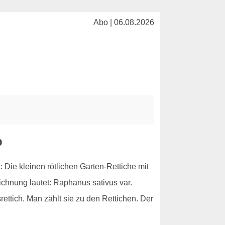
Abo | 06.08.2026
b
 Die kleinen rötlichen Garten-Rettiche mit
chnung lautet: Raphanus sativus var.
ttich. Man zählt sie zu den Rettichen. Der